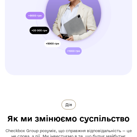
Дія
Як ми змінюємо суспільство
Checkbox Group розуміє, що справжня відповідальність — це
не слова, а дії. Ми інвестуємо в те, що будує майбутнє