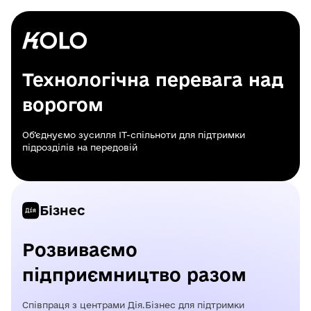
Технологічна перевага над
ворогом
Об’єднуємо зусилля ІТ-спільноти для підтримки
підрозділів на передовій
Бізнес
Розвиваємо
підприємництво разом
Співпраця з центрами Дія.Бізнес для підтримки