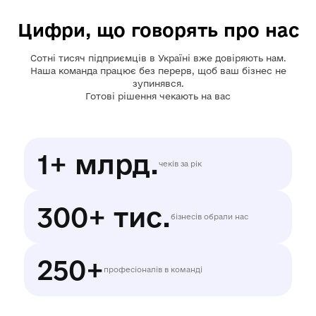
Цифри, що говорять про нас
Сотні тисяч підприємців в Україні вже довіряють нам.
Наша команда працює без перерв, щоб ваш бізнес не
зупинявся.
Готові рішення чекають на вас
1+ млрд.
чеків за рік
300+ тис.
бізнесів
обрали нас
250+
професіоналів в команді