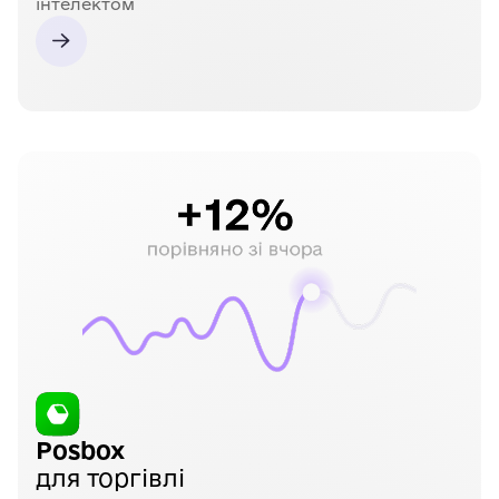
інтелектом
Posbox
для торгівлі