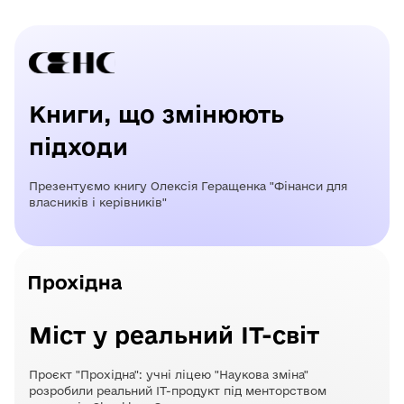
Книги, що змінюють
підходи
Презентуємо книгу Олексія Геращенка "Фінанси для
власників і керівників"
Міст у реальний ІТ-світ
Проєкт "Прохідна": учні ліцею "Наукова зміна"
розробили реальний ІТ-продукт під менторством