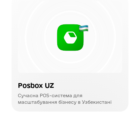
Posbox UZ
Сучасна POS-система для
масштабування бізнесу в Узбекистані