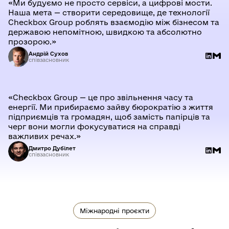
«Ми будуємо не просто сервіси, а цифрові мости.
Наша мета — створити середовище, де технології
Checkbox Group роблять взаємодію між бізнесом та
державою непомітною, швидкою та абсолютно
прозорою.»
Андрій Сухов
співзасновник
«Checkbox Group — це про звільнення часу та
енергії. Ми прибираємо зайву бюрократію з життя
підприємців та громадян, щоб замість папірців та
черг вони могли фокусуватися на справді
важливих речах.»
Дмитро Дубілет
співзасновник
Міжнародні проєкти